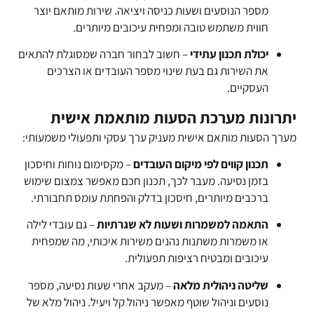
מספר הנוסעים ושעות כניסה ויציאה. שירות מותאם יוצר
חווית משתמש טובה ומפחית עיכובים מיותרים.
יכולת תכנון עתידי
– חשוב לבחור חברה שמסוגלת להתאים
את השירות גם בעת שינוי מספר העובדים או הצרכים
העסקיים.
יתרונות מערכת הסעות מותאמת אישית
מערך הסעות מותאם אישית מעניק ערך עסקי ותפעולי משמעותי:
תכנון קווים לפי מיקום העובדים
– מקסימום נוחות וחיסכון
בזמן נסיעה. מעבר לכך, תכנון חכם מאפשר צמצום שימוש
ברכבים מיותרים, חיסכון בדלק והפחתת עומס תחבורתי.
התאמה למשמרות ושעות לא שגרתיות
– גם עובדי לילה
או משמרות משתנות נהנים משירות איכותי, מה שמפחית
עיכובים ומבטיח רציפות תפעולית.
שליטה ניהולית מלאה
– מעקב אחרי שעות נסיעה, מספר
נוסעים וניהול שוטף מאפשר ניהול קל ויעיל. ניהול מלא של