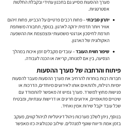
מערך ההסעות מסייע גם בתכנון עתידי ובקבלת החלטות
אסטרטגיות.
יתרון סביבתי
– פחות רכבים פרטיים על הכביש, פחות זיהום
אוויר ויותר תדמית ירוקה לארגון. בנוסף, תחבורה משותפת
תורמת לחיסכון אנרגטי משמעותי ומצמצמת את ההשפעה
האקולוגית של הארגון.
שיפור חווית העובד
– עובדים מקבלים זמן איכות במהלך
הנסיעה, בין אם למנוחה, קריאה או הכנה לעבודה.
פיתוח והרחבה של מערך ההסעות
חברות רבות בוחרות להרחיב את מערך ההסעות מעבר להסעות
יומיות רגילות, ולהתאים אותו לאירועים מיוחדים, הדרכות או
פגישות מחוץ למשרד. מערך גמיש זה מאפשר להתמודד עם
שינויים פתאומיים, אירועים חריגים או דרישות עונתיות, ומבטיח
שכל עובד יקבל שירות אמין ואחיד.
בנוסף, ניתן לשלב מערכות ניהול דיגיטליות לניהול קווים, מעקב
בזמן אמת ודיווח שוטף למנהלים. שילוב טכנולוגיה כזו מאפשר