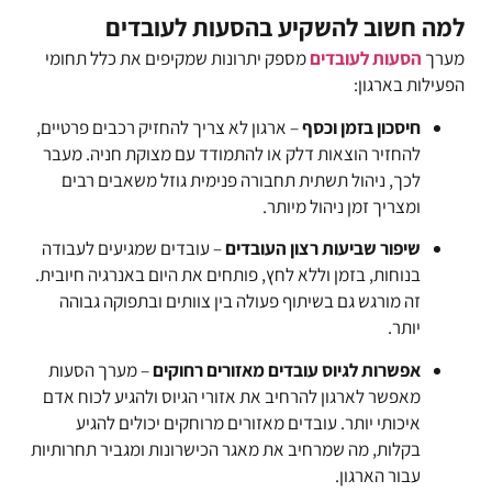
למה חשוב להשקיע בהסעות לעובדים
מערך
הסעות לעובדים
מספק יתרונות שמקיפים את כלל תחומי
הפעילות בארגון:
חיסכון בזמן וכסף
– ארגון לא צריך להחזיק רכבים פרטיים,
להחזיר הוצאות דלק או להתמודד עם מצוקת חניה. מעבר
לכך, ניהול תשתית תחבורה פנימית גוזל משאבים רבים
ומצריך זמן ניהול מיותר.
שיפור שביעות רצון העובדים
– עובדים שמגיעים לעבודה
בנוחות, בזמן וללא לחץ, פותחים את היום באנרגיה חיובית.
זה מורגש גם בשיתוף פעולה בין צוותים ובתפוקה גבוהה
יותר.
אפשרות לגיוס עובדים מאזורים רחוקים
– מערך הסעות
מאפשר לארגון להרחיב את אזורי הגיוס ולהגיע לכוח אדם
איכותי יותר. עובדים מאזורים מרוחקים יכולים להגיע
בקלות, מה שמרחיב את מאגר הכישרונות ומגביר תחרותיות
עבור הארגון.