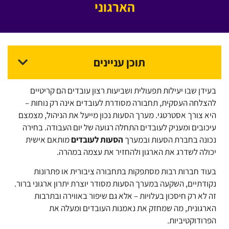
הארגוני
תוכן עניינים
בעידן שבו יעילות תפעולית ושביעות רצון עובדים הם קריטיים
להצלחה העסקית, תחבורה מסודרת לעובדים אינה רק נוחות –
היא צורך אסטרטגי. מערך הסעות נכון מייעל את הניהול, מצמצם
עיכובים ומעניק לעובדים התחלה רגועה של יום העבודה. בחירה
נכונה ב
חברת הסעות
ובמערך
הסעות לעובדים
מותאם אישית
יכולה לשדרג את הארגון ולהחזיר את עצמה במהרה.
בעוד חברות רבות מסתפקות בתחבורה ציבורית או פתרונות
נקודתיים, השקעה במערך הסעות מסודר יוצרת יתרון ארגוני ברור.
זה לא רק חיסכון בעלויות – אלא גם שיפור באווירה ובתרבות
הארגונית, מה שמחזק את נאמנות העובדים ומעלה את
הפרודוקטיביות.